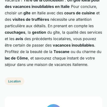
vacanze !
Titre de la conclusion
:
Un gîte idéal pour
des vacances inoubliables en Italie
Pour conclure,
choisir un
gîte
en Italie avec des
cours de cuisine
et
des
visites de truffières
nécessite une attention
particulière aux détails. En prenant en compte les
couchages
, la
gestion
du gîte, la qualité des services
et les
avis
des précédents locataires, vous pouvez
être certain de passer des
vacances inoubliables
.
Profitez de la beauté de la
Toscane
ou du charme du
lac de Côme
, et savourez chaque instant de votre
séjour dans une maison de vacances italienne.
Location