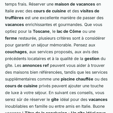
temps frais. Réserver une
maison de vacances
en
Italie avec des
cours de cuisine
et des
visites de
truffières
est une excellente manière de passer des
vacances
enrichissantes et gourmandes. Que vous
optiez pour la
Toscane
, le
lac de Côme
ou une
ferme
restaurée, plusieurs critères sont à considérer
pour garantir un séjour mémorable. Pensez aux
couchages
, aux services proposés, aux avis des
précédents locataires et à la qualité de la
gestion
du
gîte. Les
annonces ref
peuvent vous aider à trouver
des maisons bien référencées, tandis que les services
supplémentaires comme une
piscine chauffée
ou des
cours de cuisine
privés peuvent ajouter une touche
de luxe à votre séjour. En suivant ces conseils, vous
serez sûr de réserver le
gîte
idéal pour des
vacances
inoubliables en famille ou entre amis en Italie. Buone