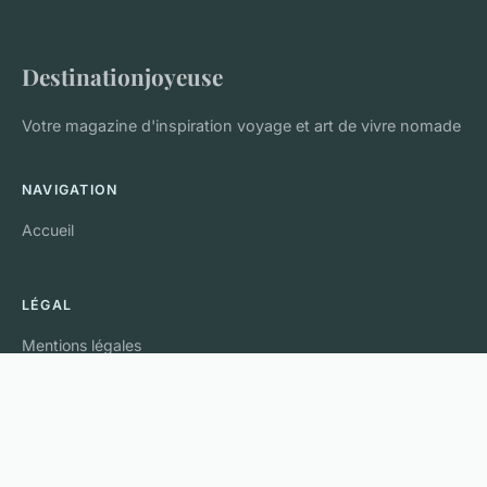
Destinationjoyeuse
Votre magazine d'inspiration voyage et art de vivre nomade
NAVIGATION
Accueil
LÉGAL
Mentions légales
Contact
© 2026 Destinationjoyeuse. Tous droits réservés.