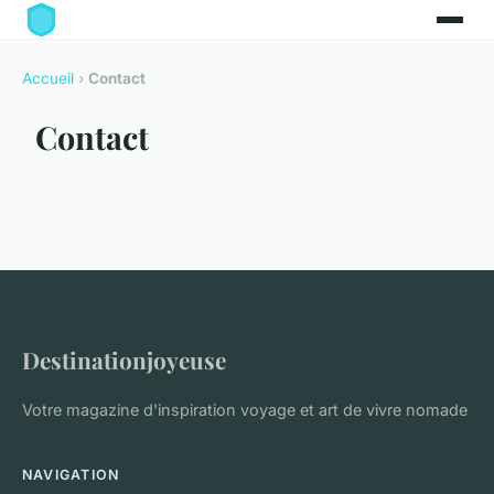
Accueil
›
Contact
Contact
Destinationjoyeuse
Votre magazine d'inspiration voyage et art de vivre nomade
NAVIGATION