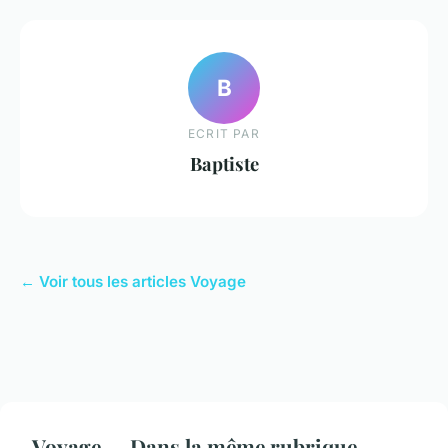
B
ECRIT PAR
Baptiste
← Voir tous les articles Voyage
Voyage — Dans la même rubrique