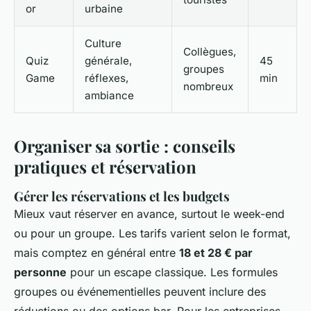
or
urbaine
Culture
Collègues,
Quiz
générale,
45
groupes
Game
réflexes,
min
nombreux
ambiance
Organiser sa sortie : conseils
pratiques et réservation
Gérer les réservations et les budgets
Mieux vaut réserver en avance, surtout le week-end
ou pour un groupe. Les tarifs varient selon le format,
mais comptez en général entre
18 et 28 € par
personne
pour un escape classique. Les formules
groupes ou événementielles peuvent inclure des
réductions ou des options bar. Pour les entreprises,