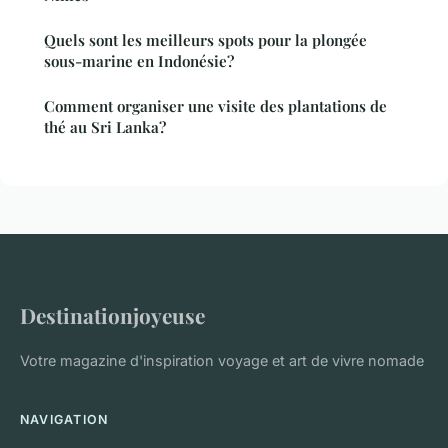
Quels sont les meilleurs spots pour la plongée
sous-marine en Indonésie?
Comment organiser une visite des plantations de
thé au Sri Lanka?
Destinationjoyeuse
Votre magazine d'inspiration voyage et art de vivre nomade
NAVIGATION