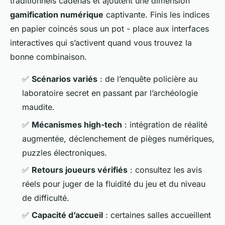
traditionnels cadenas et ajoutent une dimension
gamification numérique
captivante. Finis les indices
en papier coincés sous un pot - place aux interfaces
interactives qui s’activent quand vous trouvez la
bonne combinaison.
✅
Scénarios variés
: de l’enquête policière au
laboratoire secret en passant par l’archéologie
maudite.
✅
Mécanismes high-tech
: intégration de réalité
augmentée, déclenchement de pièges numériques,
puzzles électroniques.
✅
Retours joueurs vérifiés
: consultez les avis
réels pour juger de la fluidité du jeu et du niveau
de difficulté.
✅
Capacité d’accueil
: certaines salles accueillent