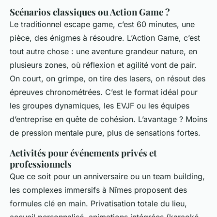
Scénarios classiques ou Action Game ?
Le traditionnel escape game, c’est 60 minutes, une
pièce, des énigmes à résoudre. L’Action Game, c’est
tout autre chose : une aventure grandeur nature, en
plusieurs zones, où réflexion et agilité vont de pair.
On court, on grimpe, on tire des lasers, on résout des
épreuves chronométrées. C’est le format idéal pour
les groupes dynamiques, les EVJF ou les équipes
d’entreprise en quête de cohésion. L’avantage ? Moins
de pression mentale pure, plus de sensations fortes.
Activités pour événements privés et
professionnels
Que ce soit pour un anniversaire ou un team building,
les complexes immersifs à Nîmes proposent des
formules clé en main. Privatisation totale du lieu,
accueil personnalisé, animations intégrées (karaoké,