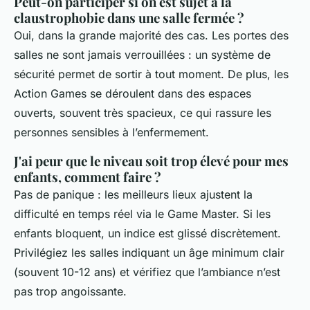
Peut-on participer si on est sujet à la
claustrophobie dans une salle fermée ?
Oui, dans la grande majorité des cas. Les portes des
salles ne sont jamais verrouillées : un système de
sécurité permet de sortir à tout moment. De plus, les
Action Games se déroulent dans des espaces
ouverts, souvent très spacieux, ce qui rassure les
personnes sensibles à l’enfermement.
J'ai peur que le niveau soit trop élevé pour mes
enfants, comment faire ?
Pas de panique : les meilleurs lieux ajustent la
difficulté en temps réel via le Game Master. Si les
enfants bloquent, un indice est glissé discrètement.
Privilégiez les salles indiquant un âge minimum clair
(souvent 10-12 ans) et vérifiez que l’ambiance n’est
pas trop angoissante.